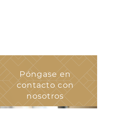
Póngase en
contacto con
nosotros
148 lugar Wiley
Virginia Beach, VA 23452
La oficina de arrendamiento está
ubicada en: